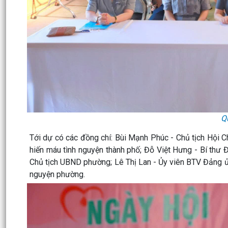
Q
Tới dự có các đồng chí: Bùi Mạnh Phúc - Chủ tịch Hội 
hiến máu tình nguyện thành phố; Đỗ Việt Hưng - Bí thư
Chủ tịch UBND phường; Lê Thị Lan - Ủy viên BTV Đảng ủ
nguyện phường.