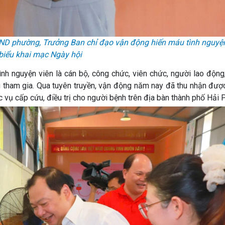
UBND phường, Trưởng Ban chỉ đạo vận động hiến máu tình nguy
biểu khai mạc Ngày hội
ình nguyện viên là cán bộ, công chức, viên chức, người lao động
g tham gia. Qua tuyên truyền, vận động năm nay đã thu nhận đượ
vụ cấp cứu, điều trị cho người bệnh trên địa bàn thành phố Hải 