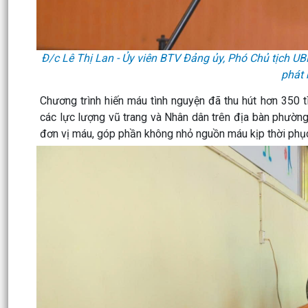
Đ/c Lê Thị Lan - Ủy viên BTV Đảng ủy, Phó Chủ tịch 
phát 
Chương trình hiến máu tình nguyện đã thu hút hơn 350 t
các lực lượng vũ trang và Nhân dân trên địa bàn phườn
đơn vị máu, góp phần không nhỏ nguồn máu kịp thời phục 