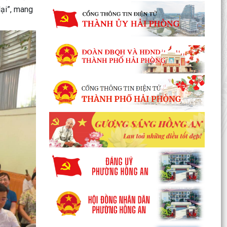
lại”, mang