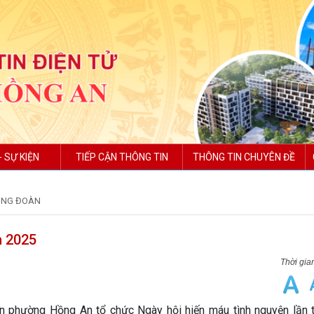
- SỰ KIỆN
TIẾP CẬN THÔNG TIN
THÔNG TIN CHUYÊN ĐỀ
ÔNG ĐOÀN
m 2025
n phường Hồng An tổ chức Ngày hội hiến máu tình nguyện lần 