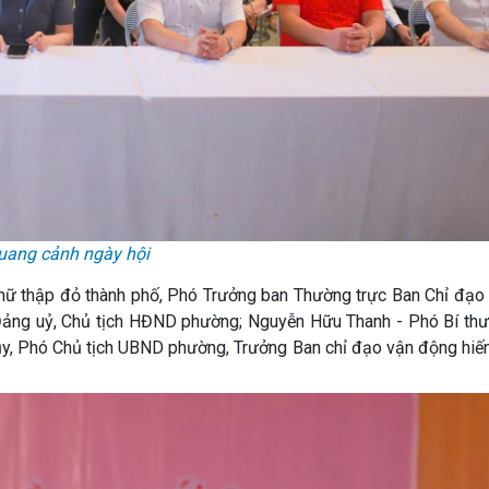
uang cảnh ngày hội
Chữ thập đỏ thành phố, Phó Trưởng ban Thường trực Ban Chỉ đạo
 Đảng uỷ, Chủ tịch HĐND phường; Nguyễn Hữu Thanh - Phó Bí thư
y, Phó Chủ tịch UBND phường, Trưởng Ban chỉ đạo vận động hiến