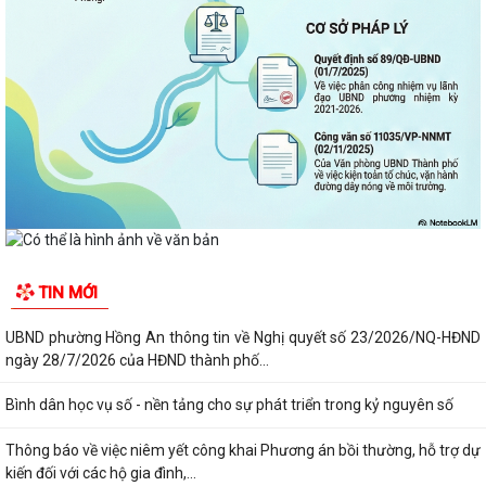
TIN MỚI
UBND phường Hồng An thông tin về Nghị quyết số 23/2026/NQ-HĐND
ngày 28/7/2026 của HĐND thành phố...
Bình dân học vụ số - nền tảng cho sự phát triển trong kỷ nguyên số
Thông báo về việc niêm yết công khai Phương án bồi thường, hỗ trợ dự
kiến đối với các hộ gia đình,...