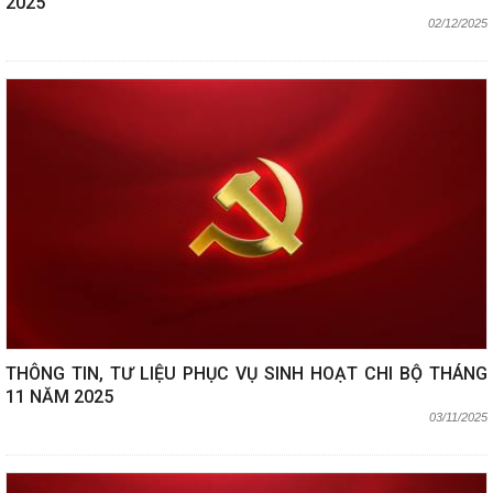
2025
02/12/2025
THÔNG TIN, TƯ LIỆU PHỤC VỤ SINH HOẠT CHI BỘ THÁNG
11 NĂM 2025
03/11/2025