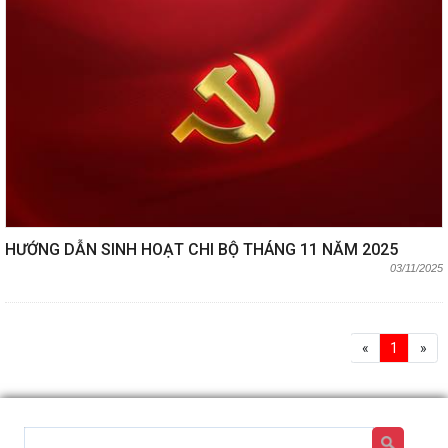
HƯỚNG DẪN SINH HOẠT CHI BỘ THÁNG 11 NĂM 2025
03/11/2025
«
1
»