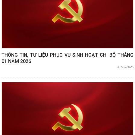
THÔNG TIN, TƯ LIỆU PHỤC VỤ SINH HOẠT CHI BỘ THÁNG
01 NĂM 2026
31/12/2025