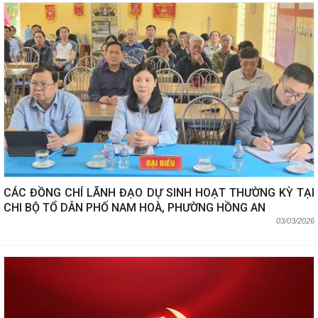
CÁC ĐỒNG CHÍ LÃNH ĐẠO DỰ SINH HOẠT THƯỜNG KỲ TẠI
CHI BỘ TỔ DÂN PHỐ NAM HOÀ, PHƯỜNG HỒNG AN
03/03/2026