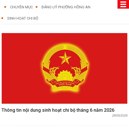
CHUYÊN MỤC
ĐẢNG UỶ PHƯỜNG HỒNG AN
SINH HOẠT CHI BỘ
Thông tin nội dung sinh hoạt chi bộ tháng 6 năm 2026
28/05/2026