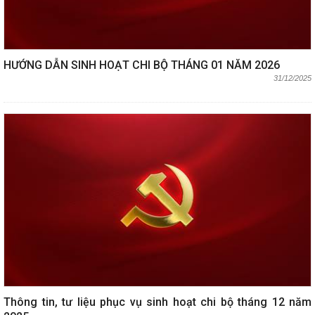
HƯỚNG DẪN SINH HOẠT CHI BỘ THÁNG 01 NĂM 2026
31/12/2025
Thông tin, tư liệu phục vụ sinh hoạt chi bộ tháng 12 năm