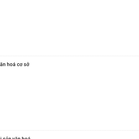
Văn hoá cơ sở
i sản văn hoá