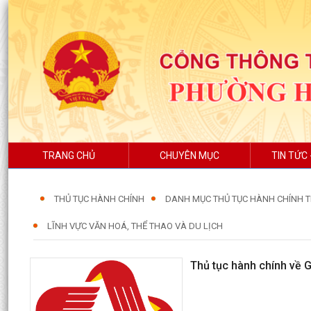
TRANG CHỦ
CHUYÊN MỤC
TIN TỨC 
THỦ TỤC HÀNH CHÍNH
DANH MỤC THỦ TỤC HÀNH CHÍNH T
LĨNH VỰC VĂN HOÁ, THỂ THAO VÀ DU LỊCH
Thủ tục hành chính về G