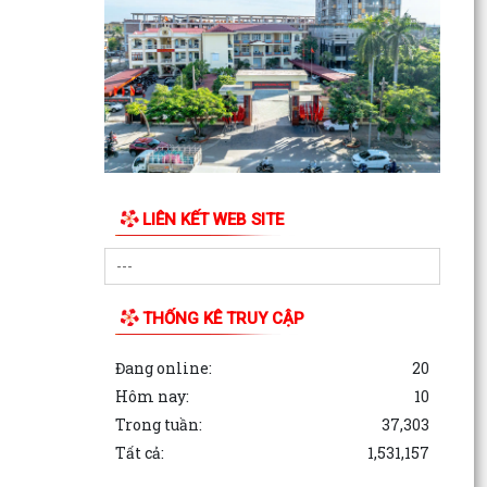
LIÊN KẾT WEB SITE
THỐNG KÊ TRUY CẬP
Đang online:
20
Hôm nay:
10
Trong tuần:
37,303
Tất cả:
1,531,157