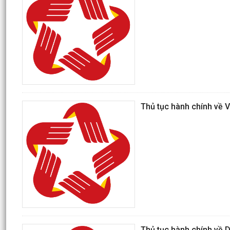
Thủ tục hành chính về 
Thủ tục hành chính về D