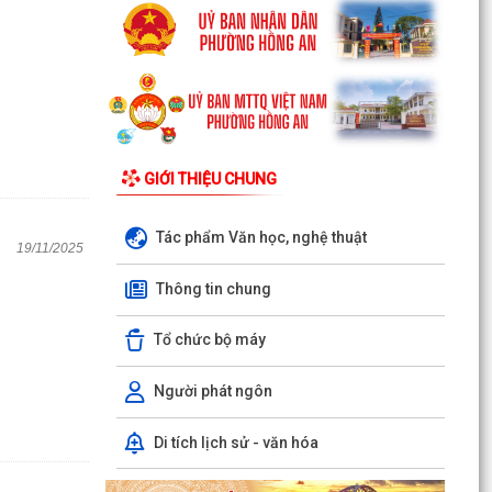
GIỚI THIỆU CHUNG
Tác phẩm Văn học, nghệ thuật
19/11/2025
Thông tin chung
Tổ chức bộ máy
Người phát ngôn
Di tích lịch sử - văn hóa