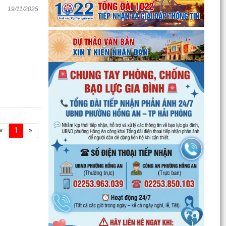
19/11/2025
«
1
»