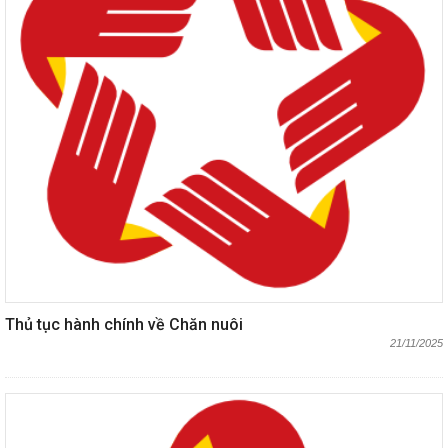
Thủ tục hành chính về Chăn nuôi
21/11/2025