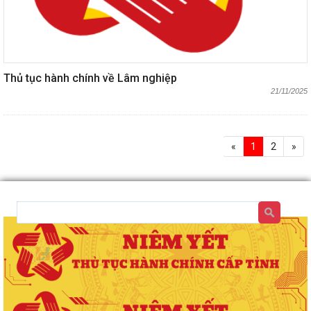
Thủ tục hành chính về Lâm nghiệp
21/11/2025
«
1
2
»