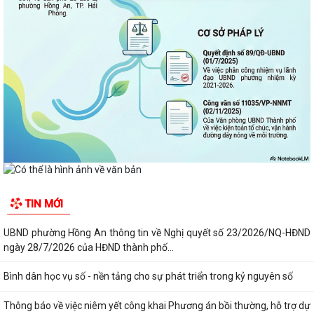
TIN MỚI
UBND phường Hồng An thông tin về Nghị quyết số 23/2026/NQ-HĐND
ngày 28/7/2026 của HĐND thành phố...
Bình dân học vụ số - nền tảng cho sự phát triển trong kỷ nguyên số
Thông báo về việc niêm yết công khai Phương án bồi thường, hỗ trợ dự