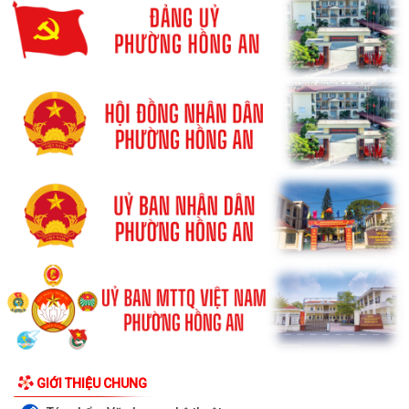
GIỚI THIỆU CHUNG