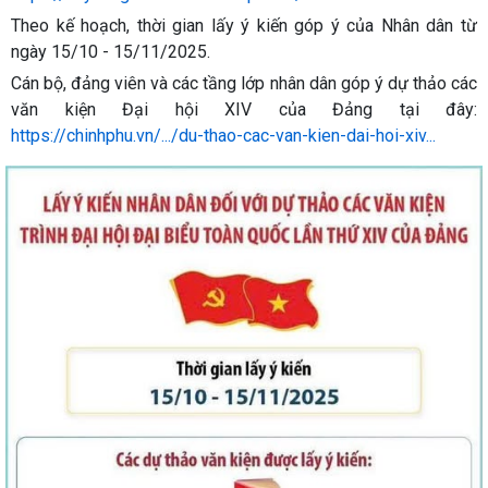
Theo kế hoạch, thời gian lấy ý kiến góp ý của Nhân dân từ
ngày 15/10 - 15/11/2025.
Cán bộ, đảng viên và các tầng lớp nhân dân góp ý dự thảo các
văn kiện Đại hội XIV của Đảng tại đây:
https://chinhphu.vn/.../du-thao-cac-van-kien-dai-hoi-xiv...