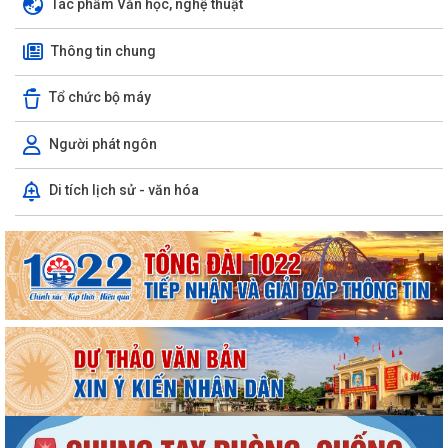
Tác phẩm Văn học, nghệ thuật
Thông tin chung
Tổ chức bộ máy
Người phát ngôn
Di tích lịch sử - văn hóa