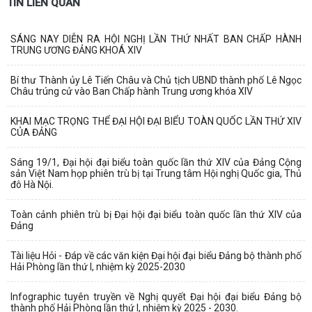
TIN LIÊN QUAN
SÁNG NAY DIỄN RA HỘI NGHỊ LẦN THỨ NHẤT BAN CHẤP HÀNH
TRUNG ƯƠNG ĐẢNG KHOÁ XIV
Bí thư Thành ủy Lê Tiến Châu và Chủ tịch UBND thành phố Lê Ngọc
Châu trúng cử vào Ban Chấp hành Trung ương khóa XIV
KHAI MẠC TRỌNG THỂ ĐẠI HỘI ĐẠI BIỂU TOÀN QUỐC LẦN THỨ XIV
CỦA ĐẢNG
Sáng 19/1, Đại hội đại biểu toàn quốc lần thứ XIV của Đảng Cộng
sản Việt Nam họp phiên trù bị tại Trung tâm Hội nghị Quốc gia, Thủ
đô Hà Nội.
Toàn cảnh phiên trù bị Đại hội đại biểu toàn quốc lần thứ XIV của
Đảng
Tài liệu Hỏi - Đáp về các văn kiện Đại hội đại biểu Đảng bộ thành phố
Hải Phòng lần thứ I, nhiệm kỳ 2025-2030
Infographic tuyên truyền về Nghị quyết Đại hội đại biểu Đảng bộ
thành phố Hải Phòng lần thứ I, nhiệm kỳ 2025 - 2030.