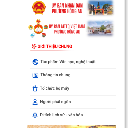
GIỚI THIỆU CHUNG
Tác phẩm Văn học, nghệ thuật
Thông tin chung
Tổ chức bộ máy
Người phát ngôn
Di tích lịch sử - văn hóa