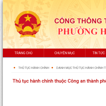
TRANG CHỦ
CHUYÊN MỤC
TIN TỨC 
THỦ TỤC HÀNH CHÍNH
DANH MỤC THỦ TỤC HÀNH CHÍNH T
Thủ tục hành chính thuộc Công an thành ph