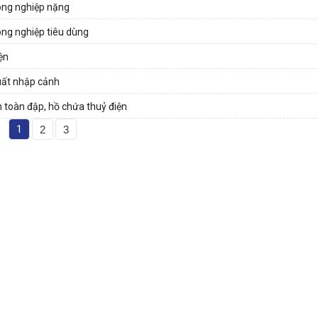
Công nghiệp nặng
ông nghiệp tiêu dùng
ện
uất nhập cảnh
n toàn đập, hồ chứa thuỷ điện
1
2
3