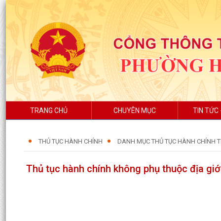
TRANG CHỦ
CHUYÊN MỤC
TIN TỨC 
THỦ TỤC HÀNH CHÍNH
DANH MỤC THỦ TỤC HÀNH CHÍNH T
Thủ tục hành chính không phụ thuộc địa giớ