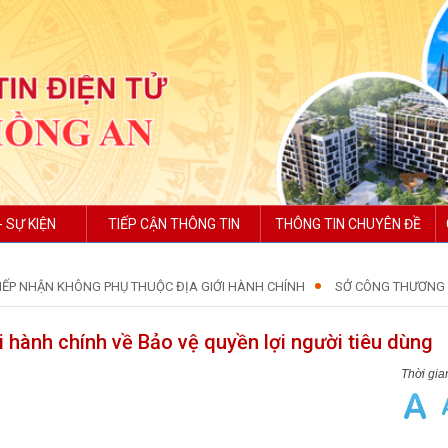
- SỰ KIỆN
TIẾP CẬN THÔNG TIN
THÔNG TIN CHUYÊN ĐỀ
IẾP NHẬN KHÔNG PHỤ THUỘC ĐỊA GIỚI HÀNH CHÍNH
SỞ CÔNG THƯƠNG
i hành chính về Bảo vệ quyền lợi người tiêu dùng