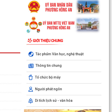
GIỚI THIỆU CHUNG
Tác phẩm Văn học, nghệ thuật
Thông tin chung
Tổ chức bộ máy
Người phát ngôn
Di tích lịch sử - văn hóa