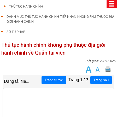
THỦ TỤC HÀNH CHÍNH
DANH MỤC THỦ TỤC HÀNH CHÍNH TIẾP NHẬN KHÔNG PHỤ THUỘC ĐỊA
GIỚI HÀNH CHÍNH
SỞ TƯ PHÁP
Thủ tục hành chính không phụ thuộc địa giới
hành chính về Quản tài viên
22/11/2025