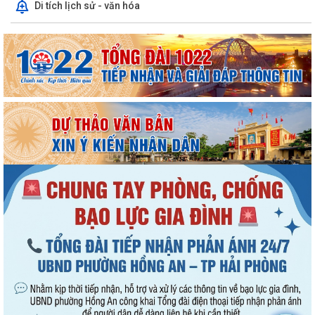
Di tích lịch sử - văn hóa