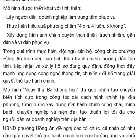
Mô hình được triển khai với tinh thần:
- Lấy người dân, doanh nghiệp làm trung tâm phục vụ;
- Thực hiện hiệu quả phương châm “4 xin, 4 luôn, 5 không”;
- Xây dựng hình ảnh chính quyền thân thiện, trách nhiệm, gần
dân và vì dân phục vụ.
Trong quá trình thực hiện, đội ngũ cán bộ, công chức phường
Hồng An luôn nêu cao tinh thần trách nhiệm, hướng dẫn tận
tình, tiếp nhận và xử lý hồ sơ đúng quy định; đồng thời đẩy
mạnh ứng dụng công nghệ thông tin, chuyển đổi số trong giải
quyết thủ tục hành chính.
Mô hình “Ngày thứ Ba không hẹn” đã góp phần tạo chuyển
biến tích cực trong công tác cải cách hành chính tại địa
phương, từng bước xây dựng nền hành chính công khai, minh
bạch, chuyên nghiệp và hiện đại; tạo thuận lợi tối đa cho
người dân và doanh nghiệp trên địa bàn.
UBND phường Hồng An đề nghị các tổ chức, cá nhân có nhu
cầu giải quyết thủ tục hành chính tích cực hưởng ứng và phối