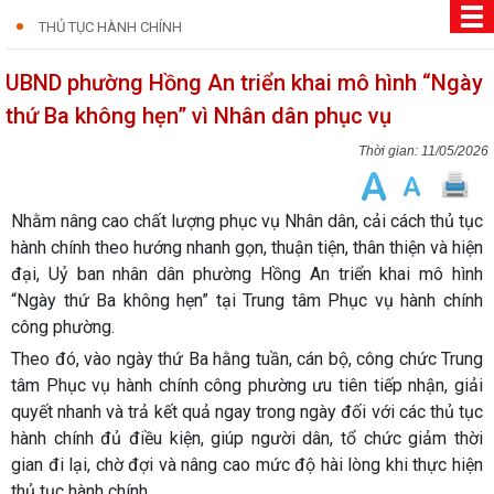
THỦ TỤC HÀNH CHÍNH
UBND phường Hồng An triển khai mô hình “Ngày
thứ Ba không hẹn” vì Nhân dân phục vụ
11/05/2026
Nhằm nâng cao chất lượng phục vụ Nhân dân, cải cách thủ tục
hành chính theo hướng nhanh gọn, thuận tiện, thân thiện và hiện
đại, Uỷ ban nhân dân phường Hồng An triển khai mô hình
“Ngày thứ Ba không hẹn”
tại Trung tâm Phục vụ hành chính
công phường.
Theo đó, vào ngày thứ Ba hằng tuần, cán bộ, công chức Trung
tâm Phục vụ hành chính công phường ưu tiên tiếp nhận, giải
quyết nhanh và trả kết quả ngay trong ngày đối với các thủ tục
hành chính đủ điều kiện, giúp người dân, tổ chức giảm thời
gian đi lại, chờ đợi và nâng cao mức độ hài lòng khi thực hiện
thủ tục hành chính.