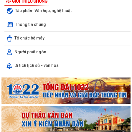
GIỚI THIỆU CHUNG
Tác phẩm Văn học, nghệ thuật
Thông tin chung
Tổ chức bộ máy
Người phát ngôn
Di tích lịch sử - văn hóa