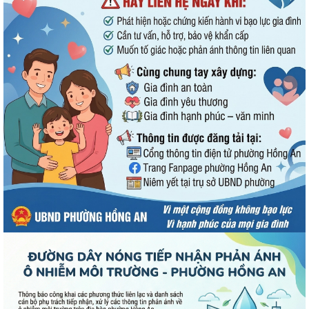
UBND phường Hồng An thông tin về Nghị quyết số 23/2026/NQ-HĐND