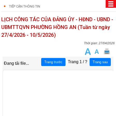
TIẾP CẬN THÔNG TIN
LỊCH CÔNG TÁC CỦA ĐẢNG ỦY - HĐND - UBND -
UBMTTQVN PHƯỜNG HỒNG AN (Tuần từ ngày
27/4/2026 - 10/5/2026)
27/04/2026