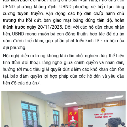
UBND phường khẳng định: UBND phường sẽ
tiếp tục tăng
cường tuyên truyền, vận động các hộ dân chấp hành chủ
trương thu hồi đất, bàn giao mặt bằng đúng tiến độ, hoàn
thành trước ngày 20/11/2025.
Đối với các hộ dân chưa nhận
tiền, UBND mong muốn bà con đồng thuận, hợp tác để dự án
sớm được triển khai, góp phần phát triển kinh tế - xã hội của
địa phương.
Hội nghị diễn ra trong không khí dân chủ, nghiêm túc, thể hiện
tinh thần đối thoại, lắng nghe giữa chính quyền và nhân dân,
hướng tới mục tiêu giải quyết dứt điểm các khó khăn còn tồn
tại, bảo đảm quyền lợi hợp pháp của các hộ dân và yêu cầu
tiến độ của dự án./.