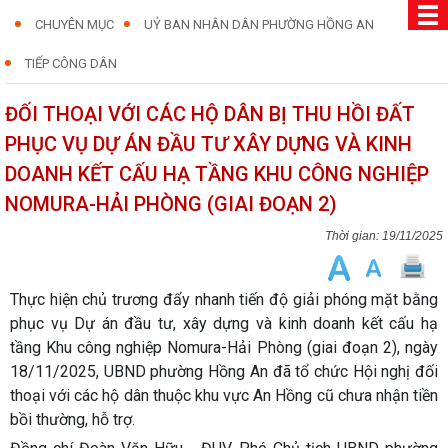
CHUYÊN MỤC
UỶ BAN NHÂN DÂN PHƯỜNG HỒNG AN
TIẾP CÔNG DÂN
ĐỐI THOẠI VỚI CÁC HỘ DÂN BỊ THU HỒI ĐẤT
PHỤC VỤ DỰ ÁN ĐẦU TƯ XÂY DỰNG VÀ KINH
DOANH KẾT CẤU HẠ TẦNG KHU CÔNG NGHIỆP
NOMURA-HẢI PHÒNG (GIAI ĐOẠN 2)
19/11/2025
Thực hiện chủ trương đẩy nhanh tiến độ giải phóng mặt bằng
phục vụ Dự án đầu tư, xây dựng và kinh doanh kết cấu hạ
tầng Khu công nghiệp Nomura-Hải Phòng (giai đoạn 2), ngày
18/11/2025, UBND phường Hồng An đã tổ chức Hội nghị đối
thoại với các hộ dân thuộc khu vực An Hồng cũ chưa nhận tiền
bồi thường, hỗ trợ.