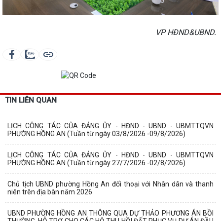
VP HĐND&UBND.
TIN LIÊN QUAN
LỊCH CÔNG TÁC CỦA ĐẢNG ỦY - HĐND - UBND - UBMTTQVN
PHƯỜNG HỒNG AN (Tuần từ ngày 03/8/2026 -09/8/2026)
LỊCH CÔNG TÁC CỦA ĐẢNG ỦY - HĐND - UBND - UBMTTQVN
PHƯỜNG HỒNG AN (Tuần từ ngày 27/7/2026 -02/8/2026)
Chủ tịch UBND phường Hồng An đối thoại với Nhân dân và thanh
niên trên địa bàn năm 2026
UBND PHƯỜNG HỒNG AN THÔNG QUA DỰ THẢO PHƯƠNG ÁN BỒI