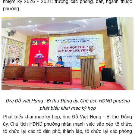
nhiệm kỳ 2026 - 2031; trưởng các phòng, ban, ngành thuộc
phường.
Đ/c Đỗ Việt Hưng - Bí thư Đảng ủy, Chủ tịch HĐND phường
phát biểu khai mạc kỳ họp
Phát biểu khai mạc kỳ họp, ông Đỗ Việt Hưng - Bí thư Đảng
ủy, Chủ tịch HĐND phường nhấn mạnh việc sắp xếp tổ chức,
tổ chức lại các tổ dân phố; thành lập, tổ chức lại các phòng