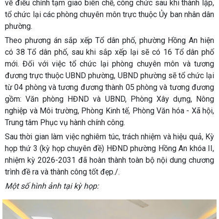
về điều chỉnh tạm giao biên chế, công chức sau khi thành lập,
tổ chức lại các phòng chuyên môn trực thuộc Ủy ban nhân dân
phường.
Theo phương án sắp xếp Tổ dân phố, phường Hồng An hiện
có 38 Tổ dân phố, sau khi sắp xếp lại sẽ có 16 Tổ dân phố
mới. Đối với việc tổ chức lại phòng chuyên môn và tương
đương trực thuộc UBND phường, UBND phường sẽ tổ chức lại
từ 04 phòng và tương đương thành 05 phòng và tương đương
gồm: Văn phòng HĐND và UBND, Phòng Xây dựng, Nông
nghiệp và Môi trường, Phòng Kinh tế, Phòng Văn hóa - Xã hội,
Trung tâm Phục vụ hành chính công.
Sau thời gian làm việc nghiêm túc, trách nhiệm và hiệu quả, Kỳ
họp thứ 3 (kỳ họp chuyên đề) HĐND phường Hồng An khóa II,
nhiệm kỳ 2026-2031 đã hoàn thành toàn bộ nội dung chương
trình đề ra và thành công tốt đẹp./.
Một số hình ảnh tại kỳ họp: