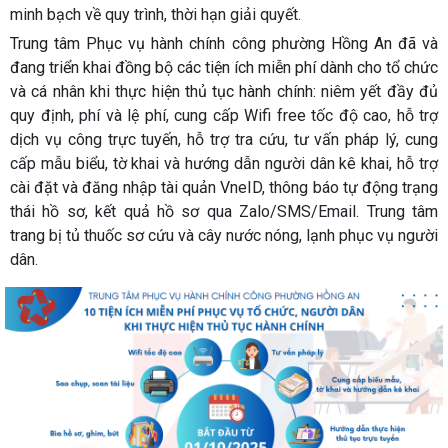
minh bạch về quy trình, thời hạn giải quyết.
Trung tâm Phục vụ hành chính công phường Hồng An đã và
đang triển khai đồng bộ các tiện ích miễn phí dành cho tổ chức
và cá nhân khi thực hiện thủ tục hành chính:
niêm yết đầy đủ
quy định, phí và lệ phí, cung cấp Wifi free tốc độ cao, hỗ trợ
dịch vụ công trực tuyến, hỗ trợ tra cứu, tư vấn pháp lý, cung
cấp mẫu biểu, tờ khai và hướng dẫn người dân kê khai, hỗ trợ
cài đặt và đăng nhập tài quản VneID, thông báo tự động trạng
thái hồ sơ, kết quả hồ sơ qua Zalo/SMS/Email. Trung tâm
trang bị tủ thuốc sơ cứu và cây nước nóng, lạnh phục vụ người
dân.