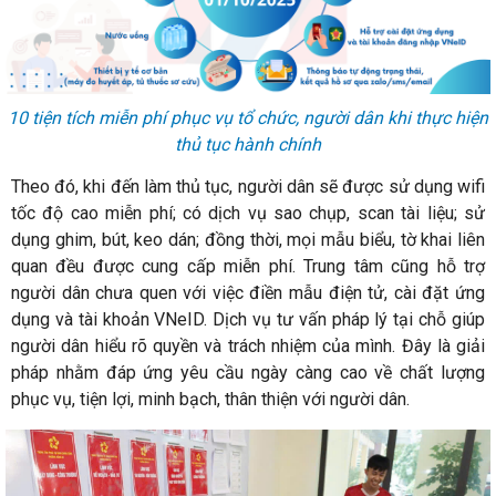
10 tiện tích miễn phí phục vụ tổ chức, người dân khi thực hiện
thủ tục hành chính
Theo đó, khi đến làm thủ tục, người dân sẽ được sử dụng wifi
tốc độ cao miễn phí; có dịch vụ sao chụp, scan tài liệu; sử
dụng ghim, bút, keo dán; đồng thời, mọi mẫu biểu, tờ khai liên
quan đều được cung cấp miễn phí. Trung tâm cũng hỗ trợ
người dân chưa quen với việc điền mẫu điện tử, cài đặt ứng
dụng và tài khoản VNeID. Dịch vụ tư vấn pháp lý tại chỗ giúp
người dân hiểu rõ quyền và trách nhiệm của mình. Đây là giải
pháp nhằm đáp ứng yêu cầu ngày càng cao về chất lượng
phục vụ, tiện lợi, minh bạch, thân thiện với người dân.