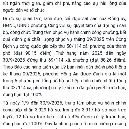
rút ngắn thời gian, giảm chi phí, nâng cao sự hài lòng của
người dân và tổ chức.
Được sự quan tâm, lãnh đạo, chỉ đạo sát sao của Đảng ủy,
HĐND, UBND phường, Cùng với sự quyết tâm của đội ngũ cán
bộ, công chức Trung tâm phục vụ hành chính công phường, kết
quả đánh giá chất lượng phục vụ tháng 09/2025 trên Cổng
Dịch vụ công quốc gia xếp thứ
58
/114 xã, phường của thành
phố (đạt
90,15 điểm
). Thứ hạng năm 2025 đến ngày
30/9/2025 đứng thứ
69
/114 xã, phường (đạt
88,26 điểm
).
Theo Báo cáo hàng tuần của Uỷ ban nhân dân thành phố thống
kê tháng 09/2025, phường Hồng An được đánh giá là một
trong 5 phường có tổng số hồ sơ tiếp nhận nhiều nhất (đứng
thứ
03
/114 xã, phường) có tỷ lệ hồ sơ đã giải quyết trước hạn,
đúng hạn đạt 100%.
Từ ngày 1/9 đến 30/9/2025, trung tâm phục vụ hành chính
công tiếp nhận 3.929 hồ sơ, trong đó 3.917 hồ sơ nộp trực
tuyến, 12 hồ sơ trực tiếp. Tất cả đều được xử lý trước hạn,
đúng hạn đạt 100%. Đây là những con số minh chứng rõ ràng