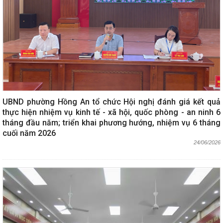
UBND phường Hồng An tổ chức Hội nghị đánh giá kết quả
thực hiện nhiệm vụ kinh tế - xã hội, quốc phòng - an ninh 6
tháng đầu năm; triển khai phương hướng, nhiệm vụ 6 tháng
cuối năm 2026
24/06/2026