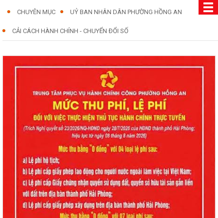
CHUYÊN MỤC
UỶ BAN NHÂN DÂN PHƯỜNG HỒNG AN
CẢI CÁCH HÀNH CHÍNH - CHUYỂN ĐỔI SỐ