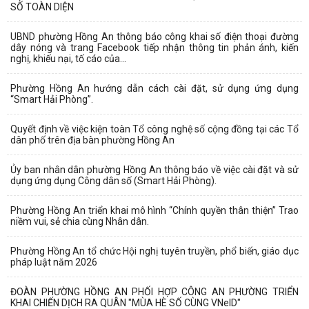
SỐ TOÀN DIỆN
UBND phường Hồng An thông báo công khai số điện thoại đường
dây nóng và trang Facebook tiếp nhận thông tin phản ánh, kiến
nghị, khiếu nại, tố cáo của...
Phường Hồng An hướng dẫn cách cài đặt, sử dụng ứng dụng
“Smart Hải Phòng”.
Quyết định về việc kiện toàn Tổ công nghệ số cộng đồng tại các Tổ
dân phố trên địa bàn phường Hồng An
Ủy ban nhân dân phường Hồng An thông báo về việc cài đặt và sử
dụng ứng dụng Công dân số (Smart Hải Phòng).
Phường Hồng An triển khai mô hình “Chính quyền thân thiện” Trao
niềm vui, sẻ chia cùng Nhân dân.
Phường Hồng An tổ chức Hội nghị tuyên truyền, phổ biến, giáo dục
pháp luật năm 2026
ĐOÀN PHƯỜNG HỒNG AN PHỐI HỢP CÔNG AN PHƯỜNG TRIỂN
KHAI CHIẾN DỊCH RA QUÂN "MÙA HÈ SỐ CÙNG VNeID"