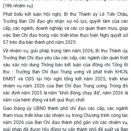
(186 nhiệm vụ).
Phát biểu kết luận Hội nghị, Bí thư Thành ủy Lê Tiến Châu,
Trưởng Ban Chỉ đạo ghi nhận sự nỗ lực, quyết tâm của các
cấp, các ngành, doanh nghiệp và các cơ quan tham mưu, giúp
việc Ban Chỉ đạo trong việc triển khai thực hiện Nghị quyết số
57 trên địa bàn thành phố năm 2025.
Về nhiệm vụ, giải pháp trọng tâm năm 2026, Bí thư Thành ủy,
Trưởng Ban Chỉ đạo yêu cầu các cấp, các ngành cần quán triệt
sâu sắc nội dung Thông báo kết luận của đồng chí Tổng Bí
thư - Trưởng Ban Chỉ đạo Trung ương về phát triển KHCN,
ĐMST và CĐS tại Hội nghị tổng kết năm 2025, triển khai
nhiệm vụ năm 2026 của Ban Chỉ đạo Trung ương. Trong đó
xác định năm 2025 là năm “khởi động, chạy đà”, năm 2026 là
năm của hành động và kết quả thực chất
Giao Đảng ủy UBND thành phố chỉ đạo các cấp, các ngành
tham mưu triển khai các nhiệm vụ trong Chương trình công tác
năm 2026 của Ban Chỉ đạo thành phố gắn với các nhiệm vụ,
giải pháp đã được Hội đồng tư vấn thành phố đề xuất và Ban