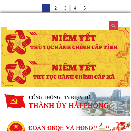
1
2
3
4
5