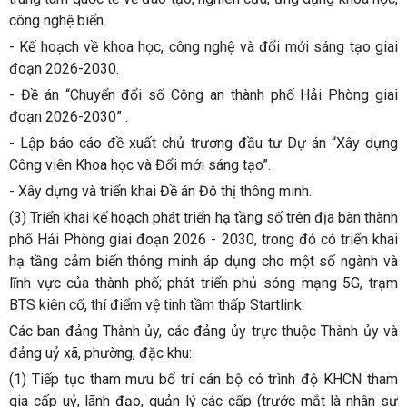
công nghệ biển.
- Kế hoạch về khoa học, công nghệ và đổi mới sáng tạo giai
đoạn 2026-2030.
- Đề án “Chuyển đổi số Công an thành phố Hải Phòng giai
đoạn 2026-2030” .
- Lập báo cáo đề xuất chủ trương đầu tư Dự án “Xây dựng
Công viên Khoa học và Đổi mới sáng tạo”.
- Xây dựng và triển khai Đề án Đô thị thông minh.
(3) Triển khai kế hoạch phát triển hạ tầng số trên địa bàn thành
phố Hải Phòng giai đoạn 2026 - 2030, trong đó có triển khai
hạ tầng cảm biến thông minh áp dụng cho một số ngành và
lĩnh vực của thành phố; phát triển phủ sóng mạng 5G, trạm
BTS kiên cố, thí điểm vệ tinh tầm thấp Startlink.
Các ban đảng Thành ủy, các đảng ủy trực thuộc Thành ủy và
đảng uỷ xã, phường, đặc khu:
(1) Tiếp tục tham mưu bố trí cán bộ có trình độ KHCN tham
gia cấp uỷ, lãnh đạo, quản lý các cấp (trước mắt là nhân sự