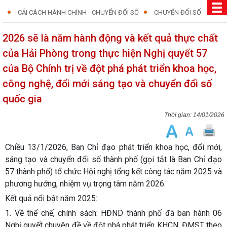
CẢI CÁCH HÀNH CHÍNH - CHUYỂN ĐỔI SỐ
CHUYỂN ĐỔI SỐ
2026 sẽ là năm hành động và kết quả thực chất
của Hải Phòng trong thực hiện Nghị quyết 57
của Bộ Chính trị về đột phá phát triển khoa học,
công nghệ, đổi mới sáng tạo và chuyển đổi số
quốc gia
14/01/2026
Chiều 13/1/2026, Ban Chỉ đạo phát triển khoa học, đổi mới,
sáng tạo và chuyển đổi số thành phố (gọi tắt là Ban Chỉ đạo
57 thành phố) tổ chức Hội nghị tổng kết công tác năm 2025 và
phương hướng, nhiệm vụ trọng tâm năm 2026.
Kết quả nổi bật năm 2025:
1. Về thể chế, chính sách: HĐND thành phố đã ban hành 06
Nghị quyết chuyên đề về đột phá phát triển KHCN, ĐMST theo