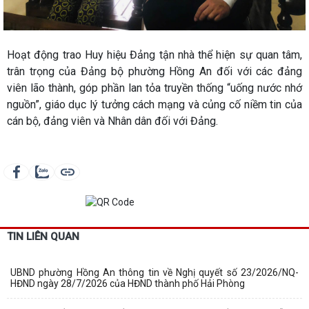
Hoạt động trao Huy hiệu Đảng tận nhà thể hiện sự quan tâm,
trân trọng của Đảng bộ phường Hồng An đối với các đảng
viên lão thành, góp phần lan tỏa truyền thống “uống nước nhớ
nguồn”, giáo dục lý tưởng cách mạng và củng cố niềm tin của
cán bộ, đảng viên và Nhân dân đối với Đảng.
TIN LIÊN QUAN
UBND phường Hồng An thông tin về Nghị quyết số 23/2026/NQ-
HĐND ngày 28/7/2026 của HĐND thành phố Hải Phòng