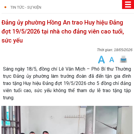
TIN TỨC - SỰ KIỆN
Đảng ủy phường Hồng An trao Huy hiệu Đảng
đợt 19/5/2026 tại nhà cho đảng viên cao tuổi,
sức yếu
18/05/2026
Sáng ngày 18/5, đồng chí Lê Văn Mịch – Phó Bí thư Thường
trực Đảng ủy phường làm trưởng đoàn đã đến tận gia đình
trao tặng Huy hiệu Đảng đợt 19/5/2026 cho 5 đồng chí đảng
viên tuổi cao, sức yếu không thể tham dự lễ trao tặng tập
trung.