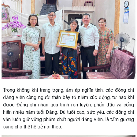
Trong không khí trang trọng, ấm áp nghĩa tình, các đồng chí
đảng viên cùng người thân bày tỏ niềm xúc động, tự hào khi
được Đảng ghi nhận quá trình rèn luyện, phấn đấu và cống
hiến nhiều năm tuổi Đảng. Dù tuổi cao, sức yếu, các đồng chí
vẫn luôn giữ vững phẩm chất người đảng viên, là tấm gương
sáng cho thế hệ trẻ noi theo.