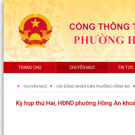
TRANG CHỦ
CHUYÊN MỤC
TIN TỨC 
CHUYÊN MỤC
HỘI ĐỒNG NHÂN DÂN PHƯỜNG HỒNG AN
Kỳ họp thứ Hai, HĐND phường Hồng An khoá 