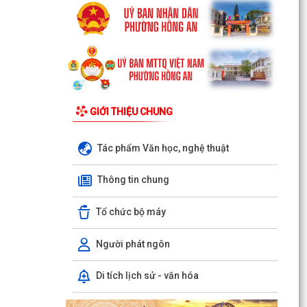
GIỚI THIỆU CHUNG
Tác phẩm Văn học, nghệ thuật
Thông tin chung
Tổ chức bộ máy
Người phát ngôn
Di tích lịch sử - văn hóa