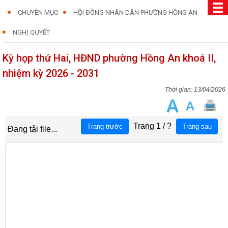
CHUYÊN MỤC
HỘI ĐỒNG NHÂN DÂN PHƯỜNG HỒNG AN
NGHỊ QUYẾT
Kỳ họp thứ Hai, HĐND phường Hồng An khoá II,
nhiệm kỳ 2026 - 2031
13/04/2026