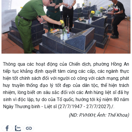
Thông qua các hoạt động của Chiến dịch, phường Hồng An
tiếp tục khẳng định quyết tâm cùng các cấp, các ngành thực
hiện tốt chính sách đối với người có công với cách mạng; phát
huy truyền thống đạo lý tốt đẹp của dân tộc, thể hiện trách
nhiệm, lòng biết ơn sâu sắc đối với các Anh hùng liệt sĩ đã hy
sinh vì độc lập, tự do của Tổ quốc, hướng tới kỷ niệm 80 năm
Ngày Thương binh - Liệt sĩ (27/7/1947 - 27/7/2027)./.
(ND: P.VHXH; Ảnh: Thế Khoa)