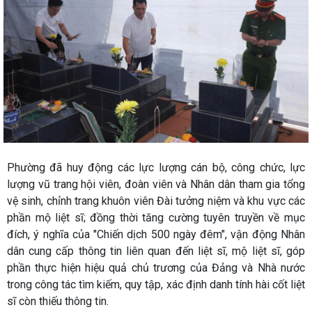
Phường đã huy động các lực lượng cán bộ, công chức, lực
lượng vũ trang hội viên, đoàn viên và Nhân dân tham gia tổng
vệ sinh, chỉnh trang khuôn viên Đài tưởng niệm và khu vực các
phần mộ liệt sĩ; đồng thời tăng cường tuyên truyền về mục
đích, ý nghĩa của "Chiến dịch 500 ngày đêm", vận động Nhân
dân cung cấp thông tin liên quan đến liệt sĩ, mộ liệt sĩ, góp
phần thực hiện hiệu quả chủ trương của Đảng và Nhà nước
trong công tác tìm kiếm, quy tập, xác định danh tính hài cốt liệt
sĩ còn thiếu thông tin.