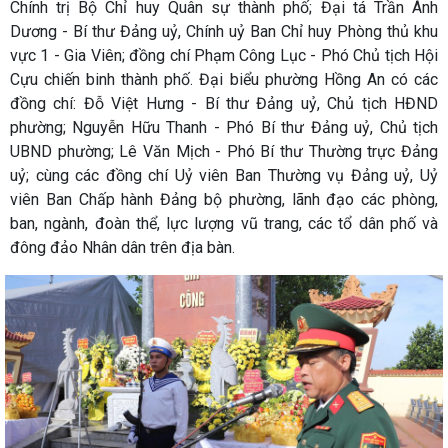
Chính trị Bộ Chỉ huy Quân sự thành phố; Đại tá Trần Ánh
Dương - Bí thư Đảng uỷ, Chính uỷ Ban Chỉ huy Phòng thủ khu
vực 1 - Gia Viên; đồng chí Phạm Công Lục - Phó Chủ tịch Hội
Cựu chiến binh thành phố. Đại biểu phường Hồng An có các
đồng chí: Đỗ Việt Hưng - Bí thư Đảng uỷ, Chủ tịch HĐND
phường; Nguyễn Hữu Thanh - Phó Bí thư Đảng uỷ, Chủ tịch
UBND phường; Lê Văn Mịch - Phó Bí thư Thường trực Đảng
uỷ; cùng các đồng chí Uỷ viên Ban Thường vụ Đảng uỷ, Uỷ
viên Ban Chấp hành Đảng bộ phường, lãnh đạo các phòng,
ban, ngành, đoàn thể, lực lượng vũ trang, các tổ dân phố và
đông đảo Nhân dân trên địa bàn.