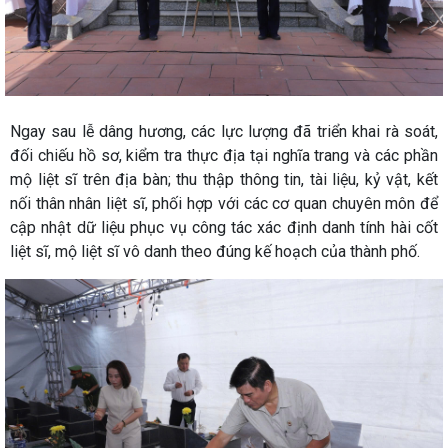
Ngay sau lễ dâng hương, các lực lượng đã triển khai rà soát,
đối chiếu hồ sơ, kiểm tra thực địa tại nghĩa trang và các phần
mộ liệt sĩ trên địa bàn; thu thập thông tin, tài liệu, kỷ vật, kết
nối thân nhân liệt sĩ, phối hợp với các cơ quan chuyên môn để
cập nhật dữ liệu phục vụ công tác xác định danh tính hài cốt
liệt sĩ, mộ liệt sĩ vô danh theo đúng kế hoạch của thành phố.