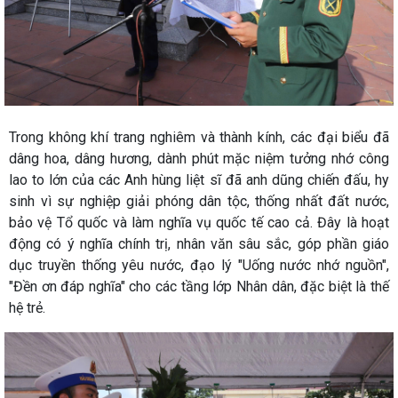
Trong không khí trang nghiêm và thành kính, các đại biểu đã
dâng hoa, dâng hương, dành phút mặc niệm tưởng nhớ công
lao to lớn của các Anh hùng liệt sĩ đã anh dũng chiến đấu, hy
sinh vì sự nghiệp giải phóng dân tộc, thống nhất đất nước,
bảo vệ Tổ quốc và làm nghĩa vụ quốc tế cao cả. Đây là hoạt
động có ý nghĩa chính trị, nhân văn sâu sắc, góp phần giáo
dục truyền thống yêu nước, đạo lý "Uống nước nhớ nguồn",
"Đền ơn đáp nghĩa" cho các tầng lớp Nhân dân, đặc biệt là thế
hệ trẻ.