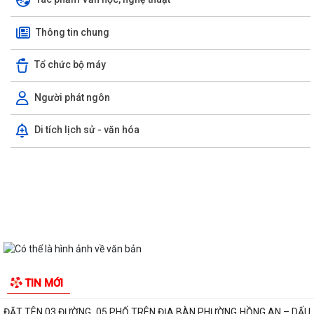
GIỚI THIỆU CHUNG
Tác phẩm Văn học, nghệ thuật
Thông tin chung
Tổ chức bộ máy
Người phát ngôn
Di tích lịch sử - văn hóa