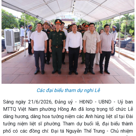
Các đại biểu tham dự nghi Lễ
Sáng ngày 21/6/2026, Đảng uỷ - HĐND - UBND - Uỷ ban
MTTQ Việt Nam phường Hồng An đã long trọng tổ chức Lễ
dâng hương, dâng hoa tưởng niệm các Anh hùng liệt sĩ tại Đài
tưởng niệm liệt sĩ phường. Tham dự buổi lễ, đại biểu thành
phố có các đồng chí: Đại tá Nguyễn Thế Trung - Chủ nhiệm