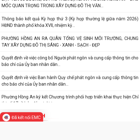
Đã kết nối EMC