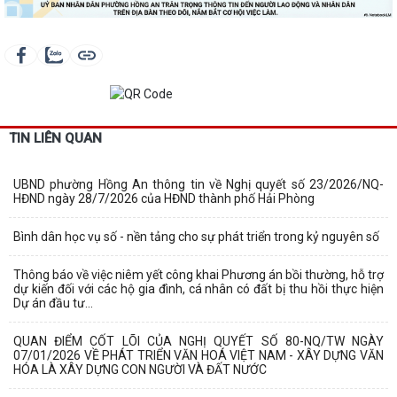
TIN LIÊN QUAN
UBND phường Hồng An thông tin về Nghị quyết số 23/2026/NQ-
HĐND ngày 28/7/2026 của HĐND thành phố Hải Phòng
Bình dân học vụ số - nền tảng cho sự phát triển trong kỷ nguyên số
Thông báo về việc niêm yết công khai Phương án bồi thường, hỗ trợ
dự kiến đối với các hộ gia đình, cá nhân có đất bị thu hồi thực hiện
Dự án đầu tư...
QUAN ĐIỂM CỐT LÕI CỦA NGHỊ QUYẾT SỐ 80-NQ/TW NGÀY
07/01/2026 VỀ PHÁT TRIỂN VĂN HOÁ VIỆT NAM - XÂY DỰNG VĂN
HÓA LÀ XÂY DỰNG CON NGƯỜI VÀ ĐẤT NƯỚC