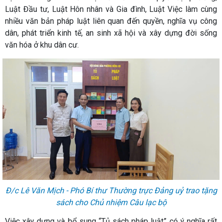
Luật Đầu tư, Luật Hôn nhân và Gia đình, Luật Việc làm cùng
nhiều văn bản pháp luật liên quan đến quyền, nghĩa vụ công
dân, phát triển kinh tế, an sinh xã hội và xây dựng đời sống
văn hóa ở khu dân cư.
Đ/c Lê Văn Mịch - Phó Bí thư Thường trực Đảng uỷ trao tặng
sách cho Chủ nhiệm Câu lạc bộ
Việc xây dựng và bổ sung “Tủ sách pháp luật” có ý nghĩa rất