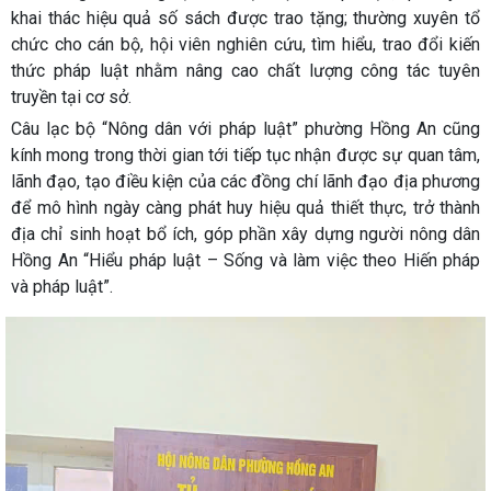
khai thác hiệu quả số sách được trao tặng; thường xuyên tổ
chức cho cán bộ, hội viên nghiên cứu, tìm hiểu, trao đổi kiến
thức pháp luật nhằm nâng cao chất lượng công tác tuyên
truyền tại cơ sở.
Câu lạc bộ “Nông dân với pháp luật” phường Hồng An cũng
kính mong trong thời gian tới tiếp tục nhận được sự quan tâm,
lãnh đạo, tạo điều kiện của các đồng chí lãnh đạo địa phương
để mô hình ngày càng phát huy hiệu quả thiết thực, trở thành
địa chỉ sinh hoạt bổ ích, góp phần xây dựng người nông dân
Hồng An “Hiểu pháp luật – Sống và làm việc theo Hiến pháp
và pháp luật”.