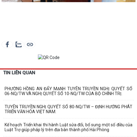
TIN LIÊN QUAN
PHƯỜNG HỒNG AN ĐẨY MẠNH TUYÊN TRUYỀN NGHỊ QUYẾT SỐ
06-NQ/TW VÀ NGHỊ QUYẾT SỐ 10-NQ/TW CỦA BỘ CHÍNH TRỊ.
TUYÊN TRUYỀN NGHỊ QUYẾT SỐ 80-NQ/TW – ĐỊNH HƯỚNG PHÁT
TRIỂN VĂN HÓA VIỆT NAM.
Kế hoạch Triển khai thi hành Luật sửa đổi, bổ sung một số điều của
Luật Trợ giúp pháp lý trên địa bàn thành phố Hải Phòng