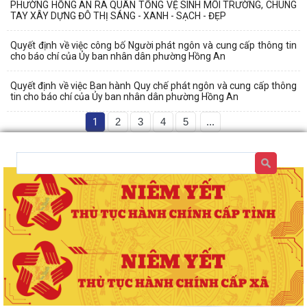
PHƯỜNG HỒNG AN RA QUÂN TỔNG VỆ SINH MÔI TRƯỜNG, CHUNG
TAY XÂY DỰNG ĐÔ THỊ SÁNG - XANH - SẠCH - ĐẸP
Quyết định về việc công bố Người phát ngôn và cung cấp thông tin
cho báo chí của Ủy ban nhân dân phường Hồng An
Quyết định về việc Ban hành Quy chế phát ngôn và cung cấp thông
tin cho báo chí của Ủy ban nhân dân phường Hồng An
1
2
3
4
5
...