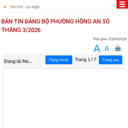
TIN TỨC - SỰ KIỆN
BẢN TIN ĐẢNG BỘ PHƯỜNG HỒNG AN SỐ
THÁNG 3/2026
03/04/2026