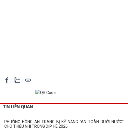
TIN LIÊN QUAN
PHƯỜNG HỒNG AN TRANG BỊ KỸ NĂNG “AN TOÀN DƯỚI NƯỚC”
CHO THIẾU NHI TRONG DỊP HÈ 2026