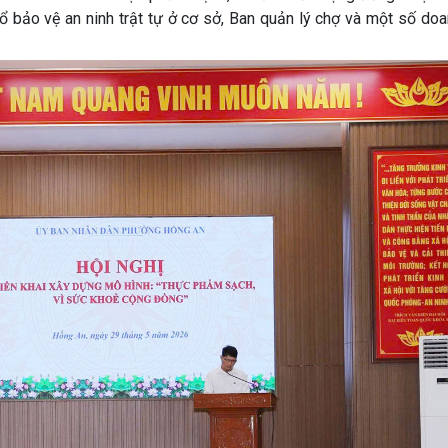
ổ bảo vệ an ninh trật tự ở cơ sở, Ban quản lý chợ và một số do