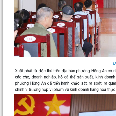
Q
Xuất phát từ đặc thù trên địa bàn phường Hồng An có n
các chợ, doanh nghiệp, hộ cá thể sản xuất, kinh doa
phường Hồng An đã tiến hành khảo sát, rà soát, ra quâ
chính 3 trường hợp vi phạm về kinh doanh hàng hóa thực