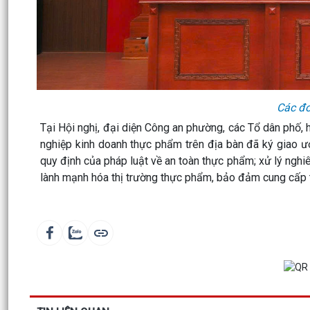
Các đơ
Tại Hội nghị, đại diện Công an phường, các Tổ dân phố, 
nghiệp kinh doanh thực phẩm trên địa bàn đã ký giao ướ
quy định của pháp luật về an toàn thực phẩm; xử lý ngh
lành mạnh hóa thị trường thực phẩm, bảo đảm cung cấp 