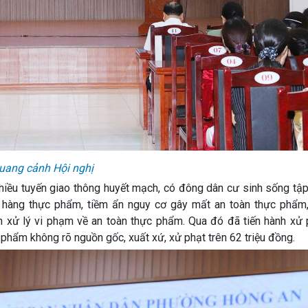
uang cảnh Hội nghị
hiều tuyến giao thông huyết mạch, có đông dân cư sinh sống tập
nh hàng thực phẩm, tiềm ẩn nguy cơ gây mất an toàn thực phẩm
n xử lý vi phạm về an toàn thực phẩm. Qua đó đã tiến hành xử 
 phẩm không rõ nguồn gốc, xuất xứ, xử phạt trên 62 triệu đồng.