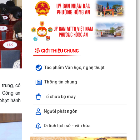
GIỚI THIỆU CHUNG
Tác phẩm Văn học, nghệ thuật
Thông tin chung
 trung, có
, Công an
Tổ chức bộ máy
phạt hành
Người phát ngôn
Di tích lịch sử - văn hóa