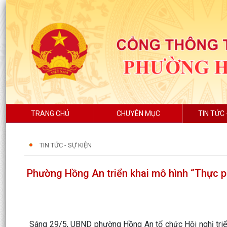
TRANG CHỦ
CHUYÊN MỤC
TIN TỨC 
TIN TỨC - SỰ KIỆN
Phường Hồng An triển khai mô hình “Thực p
Sáng 29/5, UBND phường Hồng An tổ chức Hội nghị triể