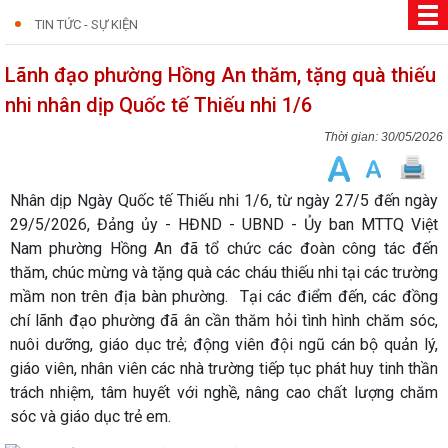
TIN TỨC - SỰ KIỆN
Lãnh đạo phường Hồng An thăm, tặng quà thiếu
nhi nhân dịp Quốc tế Thiếu nhi 1/6
30/05/2026
Nhân dịp Ngày Quốc tế Thiếu nhi 1/6, từ ngày 27/5 đến ngày
29/5/2026, Đảng ủy - HĐND - UBND - Ủy ban MTTQ Việt
Nam phường Hồng An đã tổ chức các đoàn công tác đến
thăm, chúc mừng và tặng quà các cháu thiếu nhi tại các trường
mầm non trên địa bàn phường. Tại các điểm đến, các đồng
chí lãnh đạo phường đã ân cần thăm hỏi tình hình chăm sóc,
nuôi dưỡng, giáo dục trẻ; động viên đội ngũ cán bộ quản lý,
giáo viên, nhân viên các nhà trường tiếp tục phát huy tinh thần
trách nhiệm, tâm huyết với nghề, nâng cao chất lượng chăm
sóc và giáo dục trẻ em.