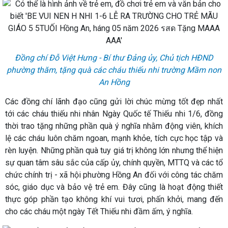
Đồng chí Đỗ Việt Hưng - Bí thư Đảng ủy, Chủ tịch HĐND
phường thăm, tặng quà các cháu thiếu nhi trường Mầm non
An Hồng
Các đồng chí lãnh đạo cũng gửi lời chúc mừng tốt đẹp nhất
tới các cháu thiếu nhi nhân Ngày Quốc tế Thiếu nhi 1/6, đồng
thời trao tặng những phần quà ý nghĩa nhằm động viên, khích
lệ các cháu luôn chăm ngoan, mạnh khỏe, tích cực học tập và
rèn luyện. Những phần quà tuy giá trị không lớn nhưng thể hiện
sự quan tâm sâu sắc của cấp ủy, chính quyền, MTTQ và các tổ
chức chính trị - xã hội phường Hồng An đối với công tác chăm
sóc, giáo dục và bảo vệ trẻ em. Đây cũng là hoạt động thiết
thực góp phần tạo không khí vui tươi, phấn khởi, mang đến
cho các cháu một ngày Tết Thiếu nhi đầm ấm, ý nghĩa.