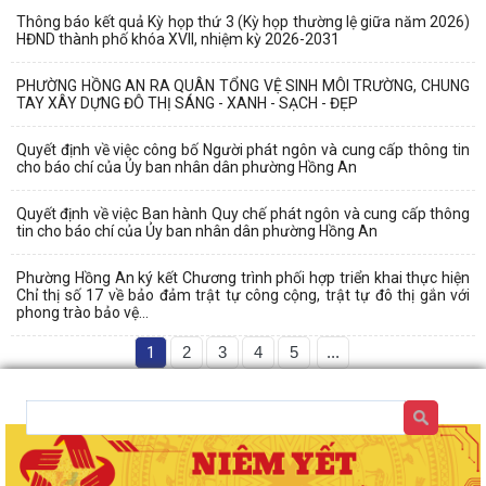
Thông báo kết quả Kỳ họp thứ 3 (Kỳ họp thường lệ giữa năm 2026)
HĐND thành phố khóa XVII, nhiệm kỳ 2026-2031
PHƯỜNG HỒNG AN RA QUÂN TỔNG VỆ SINH MÔI TRƯỜNG, CHUNG
TAY XÂY DỰNG ĐÔ THỊ SÁNG - XANH - SẠCH - ĐẸP
Quyết định về việc công bố Người phát ngôn và cung cấp thông tin
cho báo chí của Ủy ban nhân dân phường Hồng An
Quyết định về việc Ban hành Quy chế phát ngôn và cung cấp thông
tin cho báo chí của Ủy ban nhân dân phường Hồng An
Phường Hồng An ký kết Chương trình phối hợp triển khai thực hiện
Chỉ thị số 17 về bảo đảm trật tự công cộng, trật tự đô thị gắn với
phong trào bảo vệ...
1
2
3
4
5
...