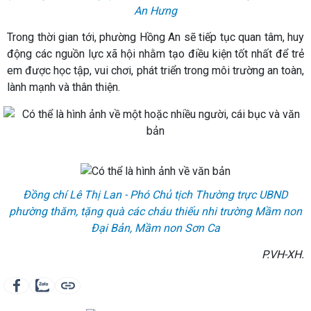
An Hưng
Trong thời gian tới, phường Hồng An sẽ tiếp tục quan tâm, huy
động các nguồn lực xã hội nhằm tạo điều kiện tốt nhất để trẻ
em được học tập, vui chơi, phát triển trong môi trường an toàn,
lành mạnh và thân thiện.
Đồng chí Lê Thị Lan - Phó Chủ tịch Thường trực UBND
phường thăm, tặng quà các cháu thiếu nhi trường Mầm non
Đại Bản, Mầm non Sơn Ca
P.VH-XH.