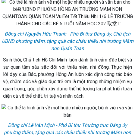
Đồng chí Nguyễn Hữu Thanh - Phó Bí thư Đảng ủy, Chủ tịch
UBND phường thăm, tặng quà các cháu thiếu nhi trường Mầm
non Quán Toan
Sinh thời, Chủ tịch Hồ Chí Minh luôn dành tình cảm đặc biệt và
sự quan tâm sâu sắc đối với thiếu niên, nhi đồng. Thực hiện
lời dạy của Bác, phường Hồng An luôn xác định công tác bảo
vệ, chăm sóc và giáo dục trẻ em là một trong những nhiệm vụ
quan trọng, góp phần xây dựng thế hệ tương lai phát triển toàn
diện cả về thể chất, trí tuệ và nhân cách.
Đồng chí Lê Văn Mịch - Phó Bí thư Thường trực Đảng ủy
phường thăm, tặng quà các cháu thiếu nhi trường Mầm non