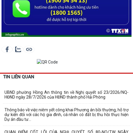
TIN LIÊN QUAN
UBND phường Hồng An thông tin về Nghị quyết số 23/2026/NQ-
HĐND ngày 28/7/2026 của HĐND thành phố Hải Phòng
Thông báo về việc niêm yết công khai Phương án bồi thường, hỗ trợ
dự kiến đối với các hộ gia đình, cá nhân có đất bị thu hồi thực hiện
Dự án đầu tư...
QUAN ĐIỂM CỐT LÕI CỦA NGHỊ QUYẾT SỐ 80-NQ/TW NGÀY