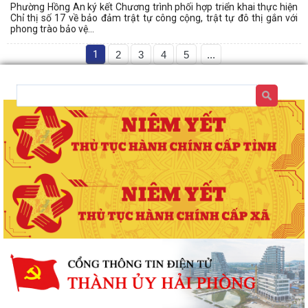
Phường Hồng An ký kết Chương trình phối hợp triển khai thực hiện
Chỉ thị số 17 về bảo đảm trật tự công cộng, trật tự đô thị gắn với
phong trào bảo vệ...
1
2
3
4
5
...