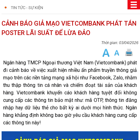
TIN TỨC - SỰ KIỆN
CẢNH BÁO GIẢ MẠO VIETCOMBANK PHÁT TÁN
POSTER LÃI SUẤT ĐỂ LỪA ĐẢO
03/04/2026
Ngân hàng TMCP Ngoại thương Việt Nam (Vietcombank) phát
đi cảnh báo về việc xuất hiện nhiều ấn phẩm truyền thông giả
mạo trên các nền tảng mạng xã hội như Facebook, Zalo, nhằm
thu thập thông tin cá nhân và chiếm đoạt tài sản của khách
hàng. Vietcombank khuyến cáo khách hàng tuyệt đối không
cung cấp các thông tin bảo mật như: mã OTP, thông tin đăng
nhập hay dữ liệu thẻ cho bất kỳ ai dưới mọi hình thức. Ngân
hàng khẳng định không bao giờ yêu cầu khách hàng cung cấp
các thông tin này!