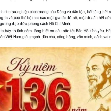
ình cho sự nghiệp cách mạng của Đảng và dân tộc , hết lòng, hết
g ta và các thế hệ mai sau một gia tài đồ sộ, một di sản hết sứ
m gương đạo đức, phong cách Hồ Chí Minh.
a bày tỏ tình cảm; lòng biết ơn sâu sắc tới Bác Hồ kính yêu. H
ước Việt Nam giàu mạnh, dân chủ, công bằng, văn minh, sánh vai