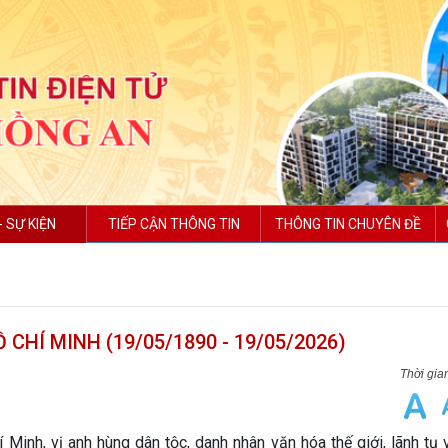
- SỰ KIỆN
TIẾP CẬN THÔNG TIN
THÔNG TIN CHUYÊN ĐỀ
CHÍ MINH (19/05/1890 - 19/05/2026)
inh, vị anh hùng dân tộc, danh nhân văn hóa thế giới, lãnh tụ 