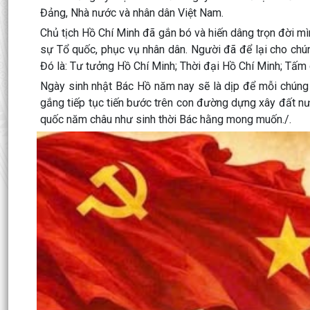
Đảng, Nhà nước và nhân dân Việt Nam.
Chủ tịch Hồ Chí Minh đã gắn bó và hiến dâng trọn đời m
sự Tổ quốc, phục vụ nhân dân. Người đã để lại cho chún
Đó là: Tư tưởng Hồ Chí Minh; Thời đại Hồ Chí Minh; Tấ
Ngày sinh nhật Bác Hồ năm nay sẽ là dịp để mỗi chúng t
gắng tiếp tục tiến bước trên con đường dựng xây đất n
quốc năm châu như sinh thời Bác hằng mong muốn./.