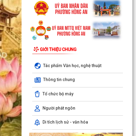
GIỚI THIỆU CHUNG
Tác phẩm Văn học, nghệ thuật
Thông tin chung
Tổ chức bộ máy
Người phát ngôn
Di tích lịch sử - văn hóa