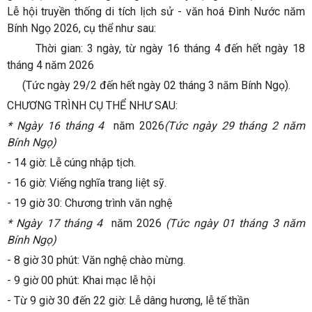
Lễ hội truyền thống di tích lịch sử - văn hoá Đình Nước năm
Bính Ngọ 2026, cụ thể như sau:
Thời gian:
3 ngày, từ ngày 16 tháng 4 đến hết ngày 18
tháng 4 năm 2026
(Tức ngày 29/2 đến hết ngày 02 tháng 3 năm Bính Ngọ).
CHƯƠNG TRÌNH CỤ THỂ NHƯ SAU:
* Ngày 16 tháng 4
năm 2026
(Tức ngày 29 tháng 2 năm
Bính Ngọ)
- 14 giờ: Lễ cúng nhập tịch.
- 16 giờ: Viếng nghĩa trang liệt sỹ.
- 19 giờ 30: Chương trình văn nghệ
* Ngày 17 tháng 4
năm 2026
(Tức ngày 01 tháng 3 năm
Bính Ngọ)
- 8 giờ 30 phút: Văn nghệ chào mừng.
- 9 giờ 00 phút: Khai mạc lễ hội
- Từ 9 giờ 30 đến 22 giờ: Lễ dâng hương, lễ tế thần