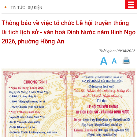
TIN TỨC - SỰ KIỆN
Thông báo về việc tổ chức Lễ hội truyền thống
Di tích lịch sử - văn hoá Đình Nước năm Bính Ngọ
2026, phường Hồng An
08/04/2026