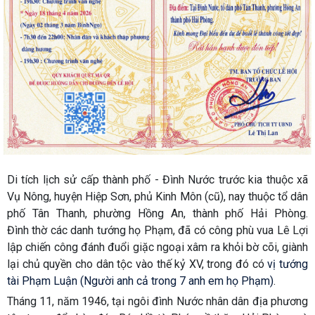
Di tích lịch sử cấp thành phố - Đình
Nước trước kia thuộc xã
Vụ Nông, huyện Hiệp Sơn, phủ Kinh Môn (cũ), nay thuộc tổ dân
phố Tân Thanh, phường Hồng An, thành phố Hải Phòng.
Đình
thờ
các danh tướng họ Phạm, đã có công phù vua Lê Lợi
lập chiến công đánh đuổi giặc ngoại xâm ra khỏi bờ cõi, giành
lại chủ quyền cho dân tộc vào thế kỷ XV, trong đó có
vị tướng
tài Phạm Luận (Người anh cả trong 7 anh em họ Phạm)
.
Tháng 11, năm 1946, tại ngôi đình Nước nhân dân địa phương