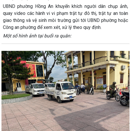
UBND phường Hồng An khuyến khích người dân chụp ảnh,
quay video các hành vi vi phạm trật tự đô thị, trật tự an toàn
giao thông và vệ sinh môi trường gửi tới UBND phường hoặc
Công an phường để xem xét, xử lý theo quy định.
Một số hình ảnh tại buổi ra quân: