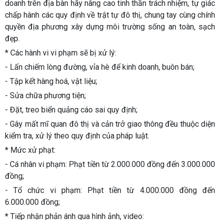
doanh trên địa bàn hãy nâng cao tinh thần trách nhiệm, tự giác
chấp hành các quy định về trật tự đô thị, chung tay cùng chính
quyền địa phương xây dựng môi trường sống an toàn, sạch
đẹp.
* Các hành vi vi phạm sẽ bị xử lý:
- Lấn chiếm lòng đường, vỉa hè để kinh doanh, buôn bán;
- Tập kết hàng hoá, vật liệu;
- Sửa chữa phương tiện;
- Đặt, treo biển quảng cáo sai quy định;
- Gây mất mĩ quan đô thị và cản trở giao thông đều thuộc diện
kiểm tra, xử lý theo quy định của pháp luật.
* Mức xử phạt:
- Cá nhân vi phạm: Phạt tiền từ
2.000.000 đồng
đến
3.000.000
đồng;
- Tổ chức vi phạm: Phạt tiền từ
4.000.000 đồng
đến
6.000.000 đồng;
* Tiếp nhận phản ánh qua hình ảnh, video: