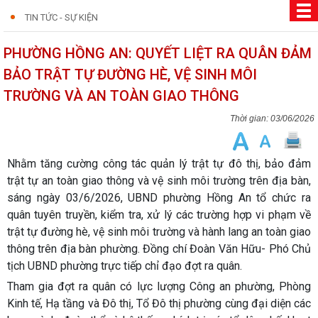
TIN TỨC - SỰ KIỆN
PHƯỜNG HỒNG AN: QUYẾT LIỆT RA QUÂN ĐẢM
BẢO TRẬT TỰ ĐƯỜNG HÈ, VỆ SINH MÔI
TRƯỜNG VÀ AN TOÀN GIAO THÔNG
03/06/2026
Nhằm tăng cường công tác quản lý trật tự đô thị, bảo đảm
trật tự an toàn giao thông và vệ sinh môi trường trên địa bàn,
sáng ngày 03/6/2026, UBND phường Hồng An tổ chức ra
quân tuyên truyền, kiểm tra, xử lý các trường hợp vi phạm về
trật tự đường hè, vệ sinh môi trường và hành lang an toàn giao
thông trên địa bàn phường. Đồng chí Đoàn Văn Hữu- Phó Chủ
tịch UBND phường trực tiếp chỉ đạo đợt ra quân.
Tham gia đợt ra quân có lực lượng Công an phường, Phòng
Kinh tế, Hạ tầng và Đô thị, Tổ Đô thị phường cùng đại diện các