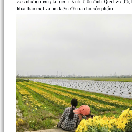
sóc nhưng mang lại giá trị kinh tế ổn định. Qua trao đổi
khai thác mật và tìm kiếm đầu ra cho sản phẩm.