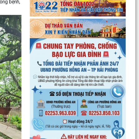
hòng bệnh,