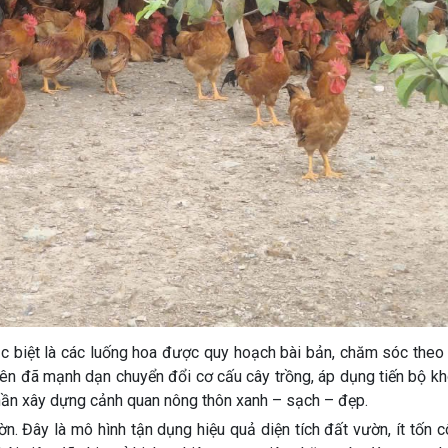
c biệt là các luống hoa được quy hoạch bài bản, chăm sóc theo
 viên đã mạnh dạn chuyển đổi cơ cấu cây trồng, áp dụng tiến bộ k
hần xây dựng cảnh quan nông thôn xanh – sạch – đẹp.
n. Đây là mô hình tận dụng hiệu quả diện tích đất vườn, ít tốn