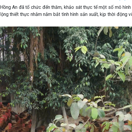
ng An đã tổ chức đến thăm, khảo sát thực tế một số mô hình p
động thiết thực nhằm nắm bắt tình hình sản xuất, kịp thời động vi