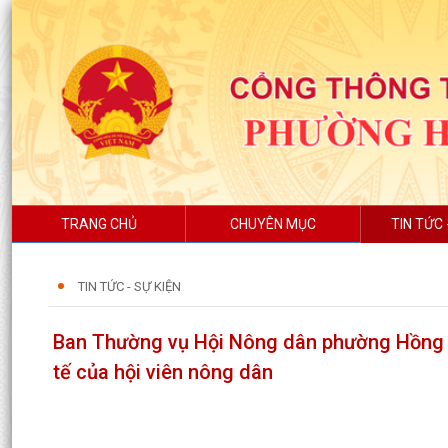
TRANG CHỦ
CHUYÊN MỤC
TIN TỨC 
TIN TỨC - SỰ KIỆN
Ban Thường vụ Hội Nông dân phường Hồng An
tế của hội viên nông dân