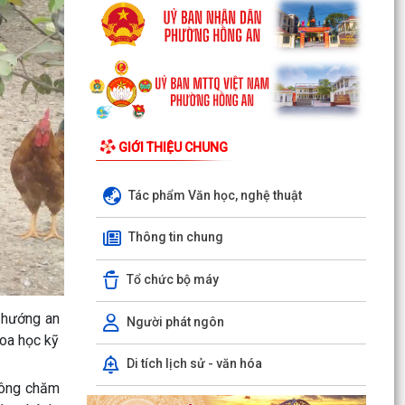
GIỚI THIỆU CHUNG
Tác phẩm Văn học, nghệ thuật
Thông tin chung
Tổ chức bộ máy
 hướng an
Người phát ngôn
hoa học kỹ
Di tích lịch sử - văn hóa
 công chăm