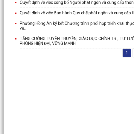
Quyết định về việc công bố Người phát ngôn và cung cấp thô
Quyết định về việc Ban hành Quy chế phát ngôn và cung cấp 
Phường Hồng An ký kết Chương trình phối hợp triển khai thực h
vệ...
TĂNG CƯỜNG TUYÊN TRUYỀN, GIÁO DỤC CHÍNH TRỊ, TƯ TƯ
PHÒNG HIỆN ĐẠI, VỮNG MẠNH.
1