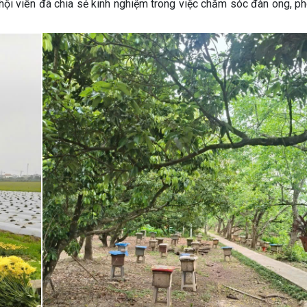
, hội viên đã chia sẻ kinh nghiệm trong việc chăm sóc đàn ong, p