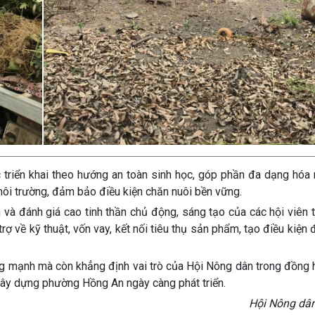
triển khai theo hướng an toàn sinh học, góp phần đa dạng hóa 
 môi trường, đảm bảo điều kiện chăn nuôi bền vững.
 đánh giá cao tinh thần chủ động, sáng tạo của các hội viên t
 trợ về kỹ thuật, vốn vay, kết nối tiêu thụ sản phẩm, tạo điều kiện
g mạnh mà còn khẳng định vai trò của Hội Nông dân trong đồng 
n xây dựng phường Hồng An ngày càng phát triển.
Hội Nông dâ