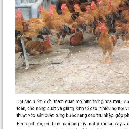
Tại các điểm đến, tham quan mô hình trồng hoa màu, đặ
toàn, cho năng suất và giá trị kinh tế cao. Nhiều hộ hội
thuật vào sản xuất, từng bước nâng cao thu nhập, góp p
Bên cạnh đó, mô hình nuôi ong lấy mật dưới tán cây vườ