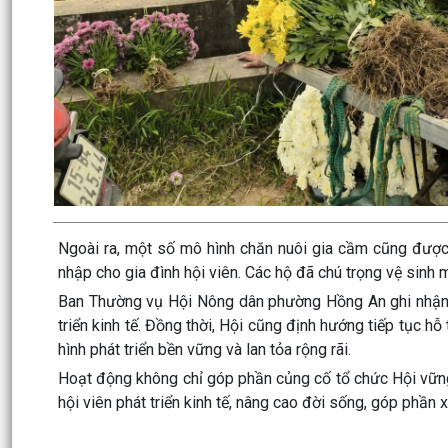
Ngoài ra, một số mô hình chăn nuôi gia cầm cũng được 
nhập cho gia đình hội viên. Các hộ đã chú trọng vệ sinh
Ban Thường vụ Hội Nông dân phường Hồng An ghi nhận và
triển kinh tế. Đồng thời, Hội cũng định hướng tiếp tục hỗ
hình phát triển bền vững và lan tỏa rộng rãi.
Hoạt động không chỉ góp phần củng cố tổ chức Hội vữn
hội viên phát triển kinh tế, nâng cao đời sống, góp phầ