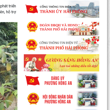
hát triển
ên, hỗ trợ