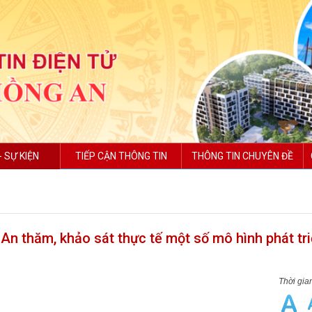
- SỰ KIỆN
TIẾP CẬN THÔNG TIN
THÔNG TIN CHUYÊN ĐỀ
 thăm, khảo sát thực tế một số mô hình phát tri