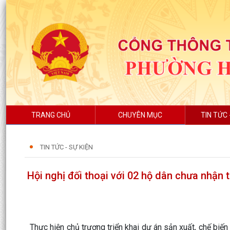
TRANG CHỦ
CHUYÊN MỤC
TIN TỨC 
TIN TỨC - SỰ KIỆN
Hội nghị đối thoại với 02 hộ dân chưa nhận t
Thực hiện chủ trương triển khai dự án sản xuất, chế bi