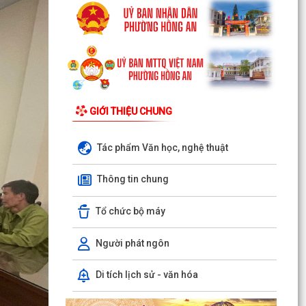
GIỚI THIỆU CHUNG
Tác phẩm Văn học, nghệ thuật
Thông tin chung
Tổ chức bộ máy
Người phát ngôn
Di tích lịch sử - văn hóa