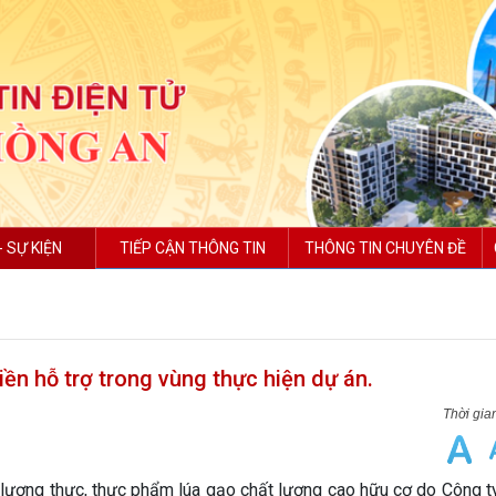
- SỰ KIỆN
TIẾP CẬN THÔNG TIN
THÔNG TIN CHUYÊN ĐỀ
iền hỗ trợ trong vùng thực hiện dự án.
ến lương thực, thực phẩm lúa gạo chất lượng cao hữu cơ do Công 