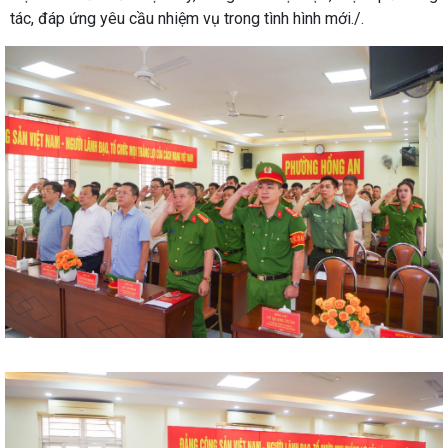
tác, đáp ứng yêu cầu nhiệm vụ trong tình hình mới./.