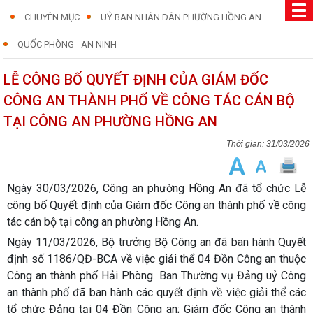
CHUYÊN MỤC
UỶ BAN NHÂN DÂN PHƯỜNG HỒNG AN
QUỐC PHÒNG - AN NINH
LỄ CÔNG BỐ QUYẾT ĐỊNH CỦA GIÁM ĐỐC
CÔNG AN THÀNH PHỐ VỀ CÔNG TÁC CÁN BỘ
TẠI CÔNG AN PHƯỜNG HỒNG AN
31/03/2026
Ngày 30/03/2026, Công an phường Hồng An đã tổ chức Lễ
công bố Quyết định của Giám đốc Công an thành phố về công
tác cán bộ tại công an phường Hồng An.
Ngày 11/03/2026, Bộ trưởng Bộ Công an đã ban hành Quyết
định số 1186/QĐ-BCA về việc giải thể 04 Đồn Công an thuộc
Công an thành phố Hải Phòng. Ban Thường vụ Đảng uỷ Công
an thành phố đã ban hành các quyết định về việc giải thể các
tổ chức Đảng tại 04 Đồn Công an; Giám đốc Công an thành