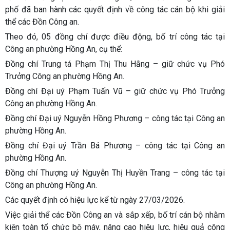
phố đã ban hành các quyết định về công tác cán bộ khi giải
thể các Đồn Công an.
Theo đó, 05 đồng chí được điều động, bố trí công tác tại
Công an phường Hồng An, cụ thể:
Đồng chí Trung tá Phạm Thị Thu Hằng – giữ chức vụ Phó
Trưởng Công an phường Hồng An.
Đồng chí Đại uý Phạm Tuấn Vũ – giữ chức vụ Phó Trưởng
Công an phường Hồng An.
Đồng chí Đại uý Nguyễn Hồng Phương – công tác tại Công an
phường Hồng An.
Đồng chí Đại uý Trần Bá Phương – công tác tại Công an
phường Hồng An.
Đồng chí Thượng uý Nguyễn Thị Huyền Trang – công tác tại
Công an phường Hồng An.
Các quyết định có hiệu lực kể từ ngày 27/03/2026.
Việc giải thể các Đồn Công an và sắp xếp, bố trí cán bộ nhằm
kiện toàn tổ chức bộ máy, nâng cao hiệu lực, hiệu quả công