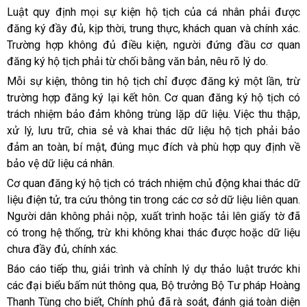
Luật quy định mọi sự kiện hộ tịch của cá nhân phải được
đăng ký đầy đủ, kịp thời, trung thực, khách quan và chính xác.
Trường hợp không đủ điều kiện, người đứng đầu cơ quan
đăng ký hộ tịch phải từ chối bằng văn bản, nêu rõ lý do.
Mỗi sự kiện, thông tin hộ tịch chỉ được đăng ký một lần, trừ
trường hợp đăng ký lại kết hôn. Cơ quan đăng ký hộ tịch có
trách nhiệm bảo đảm không trùng lặp dữ liệu. Việc thu thập,
xử lý, lưu trữ, chia sẻ và khai thác dữ liệu hộ tịch phải bảo
đảm an toàn, bí mật, đúng mục đích và phù hợp quy định về
bảo vệ dữ liệu cá nhân.
Cơ quan đăng ký hộ tịch có trách nhiệm chủ động khai thác dữ
liệu điện tử, tra cứu thông tin trong các cơ sở dữ liệu liên quan.
Người dân không phải nộp, xuất trình hoặc tải lên giấy tờ đã
có trong hệ thống, trừ khi không khai thác được hoặc dữ liệu
chưa đầy đủ, chính xác.
Báo cáo tiếp thu, giải trình và chỉnh lý dự thảo luật trước khi
các đại biểu bấm nút thông qua, Bộ trưởng Bộ Tư pháp Hoàng
Thanh Tùng cho biết, Chính phủ đã rà soát, đánh giá toàn diện