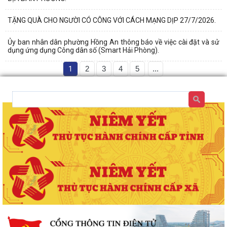
TẶNG QUÀ CHO NGƯỜI CÓ CÔNG VỚI CÁCH MẠNG DỊP 27/7/2026.
Ủy ban nhân dân phường Hồng An thông báo về việc cài đặt và sử
dụng ứng dụng Công dân số (Smart Hải Phòng).
1
2
3
4
5
...