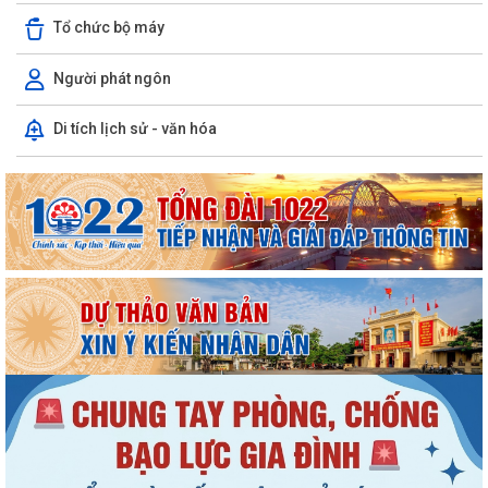
Tổ chức bộ máy
Người phát ngôn
Di tích lịch sử - văn hóa