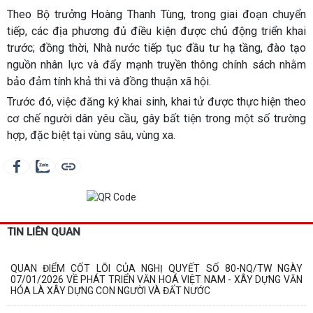
Theo Bộ trưởng Hoàng Thanh Tùng, trong giai đoạn chuyển
tiếp, các địa phương đủ điều kiện được chủ động triển khai
trước; đồng thời, Nhà nước tiếp tục đầu tư hạ tầng, đào tạo
nguồn nhân lực và đẩy mạnh truyền thông chính sách nhằm
bảo đảm tính khả thi và đồng thuận xã hội.
Trước đó, việc đăng ký khai sinh, khai tử được thực hiện theo
cơ chế người dân yêu cầu, gây bất tiện trong một số trường
hợp, đặc biệt tại vùng sâu, vùng xa.
TIN LIÊN QUAN
QUAN ĐIỂM CỐT LÕI CỦA NGHỊ QUYẾT SỐ 80-NQ/TW NGÀY
07/01/2026 VỀ PHÁT TRIỂN VĂN HOÁ VIỆT NAM - XÂY DỰNG VĂN
HÓA LÀ XÂY DỰNG CON NGƯỜI VÀ ĐẤT NƯỚC