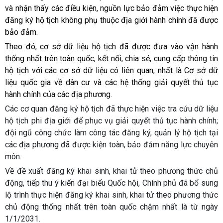
và nhận thấy các điều kiện, nguồn lực bảo đảm việc thực hiện
đăng ký hộ tịch không phụ thuộc địa giới hành chính đã được
bảo đảm.
Theo đó, cơ sở dữ liệu hộ tịch đã được đưa vào vận hành
thống nhất trên toàn quốc, kết nối, chia sẻ, cung cấp thông tin
hộ tịch với các cơ sở dữ liệu có liên quan, nhất là Cơ sở dữ
liệu quốc gia về dân cư và các hệ thống giải quyết thủ tục
hành chính của các địa phương.
Các cơ quan đăng ký hộ tịch đã thực hiện việc tra cứu dữ liệu
hộ tịch phi địa giới để phục vụ giải quyết thủ tục hành chính;
đội ngũ công chức làm công tác đăng ký, quản lý hộ tịch tại
các địa phương đã được kiện toàn, bảo đảm năng lực chuyên
môn.
Về đề xuất đăng ký khai sinh, khai tử theo phương thức chủ
động, tiếp thu ý kiến đại biểu Quốc hội, Chính phủ đã bổ sung
lộ trình thực hiện đăng ký khai sinh, khai tử theo phương thức
chủ động thống nhất trên toàn quốc chậm nhất là từ ngày
1/1/2031.