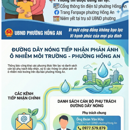
dự kiến đối với các hộ gia đình,...
QUAN ĐIỂM CỐT LÕI CỦA NGHỊ QUYẾT SỐ 80-NQ/TW NGÀY
07/01/2026 VỀ PHÁT TRIỂN VĂN HOÁ VIỆT NAM - XÂY...
PHƯỜNG HỒNG AN TỔ CHỨC SƠ KẾT ĐÁNH GIÁ TÌNH HÌNH TRIỂN KHAI
THỰC HIỆN MÔ HÌNH “TỔ DÂN PHỐ KHÔNG MA...
ĐẶT TÊN 03 ĐƯỜNG, 05 PHỐ TRÊN ĐỊA BÀN PHƯỜNG HỒNG AN – DẤU
MỐC QUAN TRỌNG TRONG XÂY DỰNG ĐÔ THỊ VĂN...
Thông báo kết quả Kỳ họp thứ 3 (Kỳ họp thường lệ giữa năm 2026)
HĐND thành phố khóa XVII, nhiệm kỳ...
PHƯỜNG HỒNG AN RA QUÂN TỔNG VỆ SINH MÔI TRƯỜNG, CHUNG
TAY XÂY DỰNG ĐÔ THỊ SÁNG - XANH - SẠCH - ĐẸP
Quyết định về việc công bố Người phát ngôn và cung cấp thông tin
cho báo chí của Ủy ban nhân dân...
Quyết định về việc Ban hành Quy chế phát ngôn và cung cấp thông
tin cho báo chí của Ủy ban nhân dân...