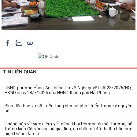
TIN LIÊN QUAN
UBND phường Hồng An thông tin về Nghị quyết số 23/2026/NQ-
HĐND ngày 28/7/2026 của HĐND thành phố Hải Phòng
Bình dân học vụ số - nền tảng cho sự phát triển trong kỷ nguyên
số
Thông báo về việc niêm yết công khai Phương án bồi thường, hỗ
trợ dự kiến đối với các hộ gia đình, cá nhân có đất bị thu hồi thực
hiện Dự án đầu tư...