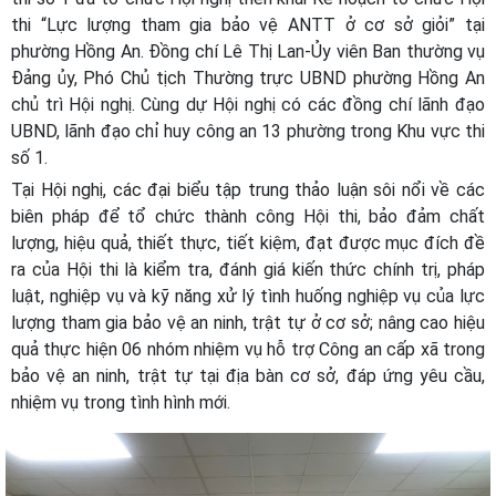
thi “Lực lượng tham gia bảo vệ ANTT ở cơ sở giỏi” tại
phường Hồng An. Đồng chí Lê Thị Lan-Ủy viên Ban thường vụ
Đảng ủy, Phó Chủ tịch Thường trực UBND phường Hồng An
chủ trì Hội nghị. Cùng dự Hội nghị có các đồng chí lãnh đạo
UBND, lãnh đạo chỉ huy công an 13 phường trong Khu vực thi
số 1.
Tại Hội nghị, các đại biểu tập trung thảo luận sôi nổi về các
biên pháp để tổ chức thành công Hội thi, bảo đảm chất
lượng, hiệu quả, thiết thực, tiết kiệm, đạt được mục đích đề
ra của Hội thi là kiểm tra, đánh giá kiến thức chính trị, pháp
luật, nghiệp vụ và kỹ năng xử lý tình huống nghiệp vụ của lực
lượng tham gia bảo vệ an ninh, trật tự ở cơ sở; nâng cao hiệu
quả thực hiện 06 nhóm nhiệm vụ hỗ trợ Công an cấp xã trong
bảo vệ an ninh, trật tự tại địa bàn cơ sở, đáp ứng yêu cầu,
nhiệm vụ trong tình hình mới.