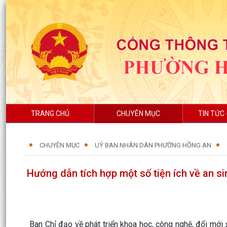
TRANG CHỦ
CHUYÊN MỤC
TIN TỨC 
CHUYÊN MỤC
UỶ BAN NHÂN DÂN PHƯỜNG HỒNG AN
Hướng dẫn tích hợp một số tiện ích về an s
Ban Chỉ đạo về phát triển khoa học, công nghệ, đổi mới