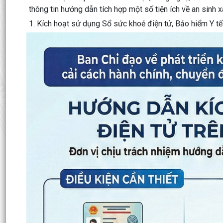
thông tin hướng dẫn tích hợp một số tiện ích về an sinh
1. Kích hoạt sử dụng Sổ sức khoẻ điện tử, Bảo hiểm Y t