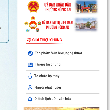
GIỚI THIỆU CHUNG
Tác phẩm Văn học, nghệ thuật
Thông tin chung
Tổ chức bộ máy
Người phát ngôn
Di tích lịch sử - văn hóa