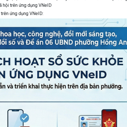
 xã hội trên ứng dụng VNeID
ế trên ứng dụng VNeID: