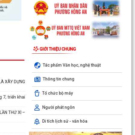
GIỚI THIỆU CHUNG
Tác phẩm Văn học, nghệ thuật
Thông tin chung
 LÀ XÂY DỰNG
Tổ chức bộ máy
7, triển khai
Người phát ngôn
LẦN THỨ XI –
Di tích lịch sử - văn hóa