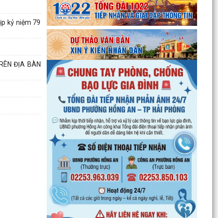
ịp kỷ niệm 79
RÊN ĐỊA BÀN