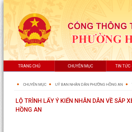
TRANG CHỦ
CHUYÊN MỤC
TIN TỨC 
CHUYÊN MỤC
UỶ BAN NHÂN DÂN PHƯỜNG HỒNG AN
LỘ TRÌNH LẤY Ý KIẾN NHÂN DÂN VỀ SẮP 
HỒNG AN