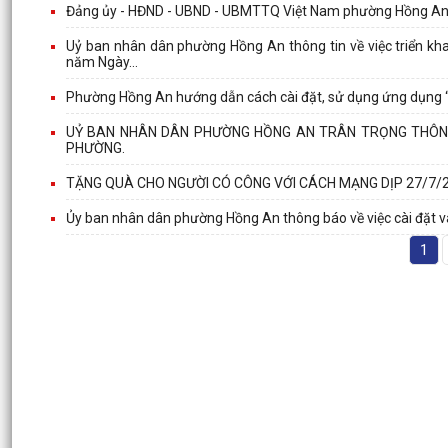
Đảng ủy - HĐND - UBND - UBMTTQ Việt Nam phường Hồng An t
Uỷ ban nhân dân phường Hồng An thông tin về việc triển kh
năm Ngày...
Phường Hồng An hướng dẫn cách cài đặt, sử dụng ứng dụng 
UỶ BAN NHÂN DÂN PHƯỜNG HỒNG AN TRÂN TRỌNG THÔNG 
PHƯỜNG.
TẶNG QUÀ CHO NGƯỜI CÓ CÔNG VỚI CÁCH MẠNG DỊP 27/7/2
Ủy ban nhân dân phường Hồng An thông báo về việc cài đặt 
1